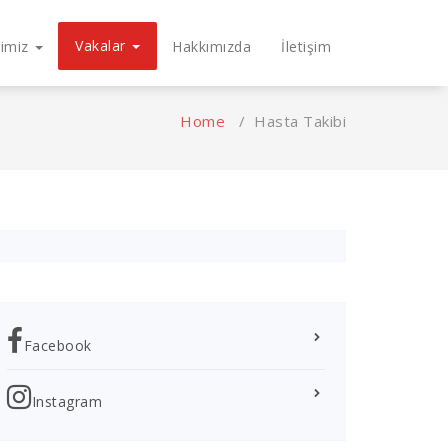
Vakalar
rimiz
Hakkımızda
İletişim
Home
/
Hasta Takibi
Facebook
Instagram